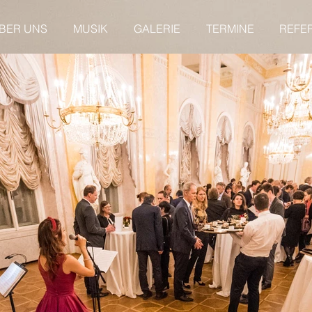
BER UNS
MUSIK
GALERIE
TERMINE
REFE