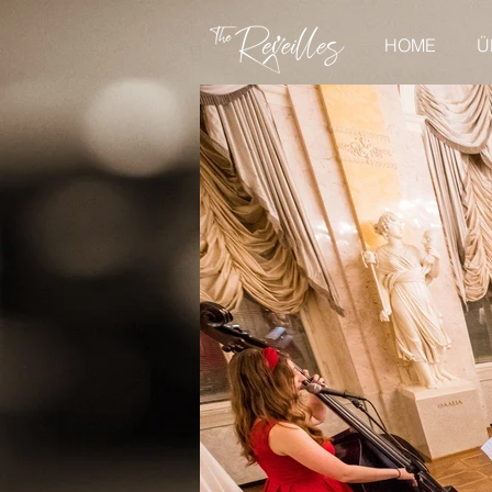
HOME
Ü