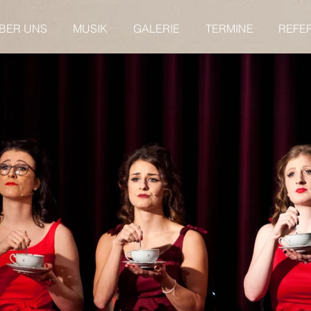
BER UNS
MUSIK
GALERIE
TERMINE
REFE