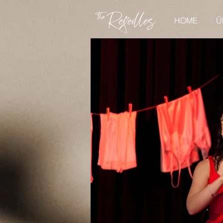
HOME
Ü