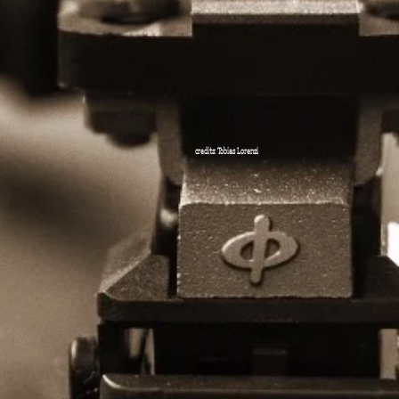
credits: Tobias Lorenzi