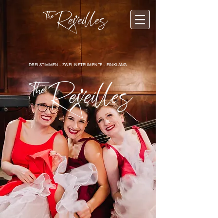
DREI STIMMEN - ZWEI INSTRUMENTE - EINKLANG